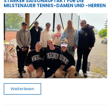
STARKER SAISONAUFTAKT FÜR DIE
MILSTENAUER TENNIS-DAMEN UND -HERREN
Weiterlesen