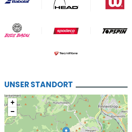
UNSER STANDORT
+
−