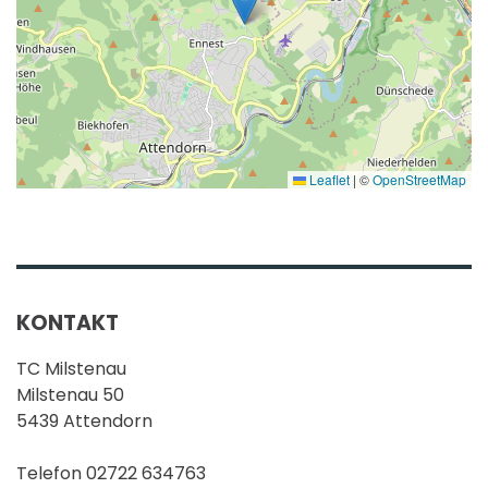
Leaflet
|
©
OpenStreetMap
KONTAKT
TC Milstenau
Milstenau 50
5439 Attendorn
Telefon 02722 634763