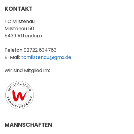
KONTAKT
TC Milstenau
Milstenau 50
5439 Attendorn
Telefon 02722 634763
E-Mail:
tcmilstenau@gmx.de
Wir sind Mitglied im:
MANNSCHAFTEN